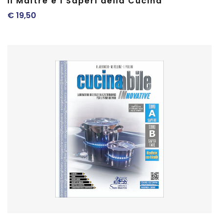
Il Maître e i Saperi della Cucina
€
19,50