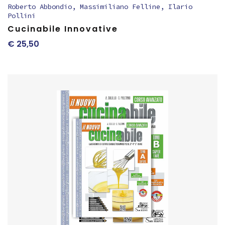
Roberto Abbondio
,
Massimiliano Felline
,
Ilario
Pollini
Cucinabile Innovative
€
25,50