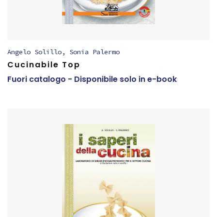
Angelo Solillo
,
Sonia Palermo
Cucinabile Top
Fuori catalogo - Disponibile solo in e-book