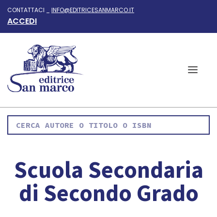
CONTATTACI _
INFO@EDITRICESANMARCO.IT
ACCEDI
Scuola Secondaria
di Secondo Grado