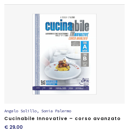
Angelo Solillo
,
Sonia Palermo
Cucinabile Innovative – corso avanzato
€
29,00