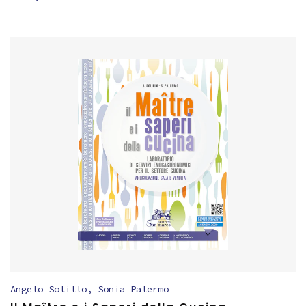
Angelo Solillo
,
Sonia Palermo