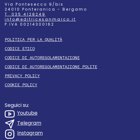
Via Pontesecco 9/bis
24010 Ponteranica - Bergamo
T. 035 4128249
info@editricesanmarco.it
P.IVA 00214300162
POLITICA PER LA QUALITÀ
CODICE ETICO
CODICE DI AUTOREGOLAMENTAZIONE
CODICE DI AUTOREGOLAMENTAZIONE POLITE
PRIVACY POLICY
COOKIE POLICY
Seguici su:
Youtube
Telegram
Instagram