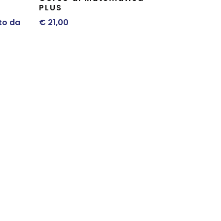
PLUS
to da
€
21,00