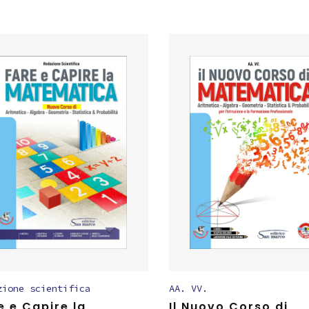
zione scientifica
AA. VV.
e e Capire la
Il Nuovo Corso di