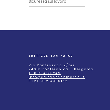
Sicurezza sul lavoro
EDITRICE SAN MARCO
Via Pontesecco 9/bis
24010 Ponteranica - Bergamo
T. 035 4128249
info@editricesanmarco.it
P.IVA 00214300162