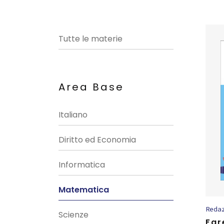
Tutte le materie
Area Base
Italiano
Diritto ed Economia
Informatica
Matematica
Reda
Scienze
Far