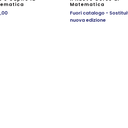
ematica
Matematica
,00
Fuori catalogo - Sostitui
nuova edizione