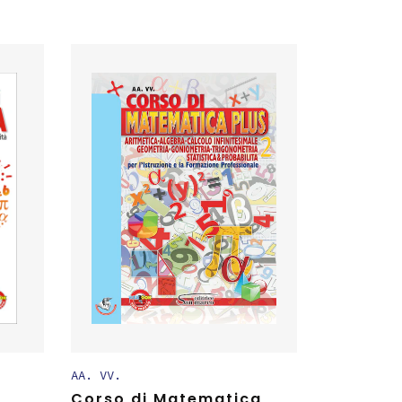
AA. VV.
Corso di Matematica