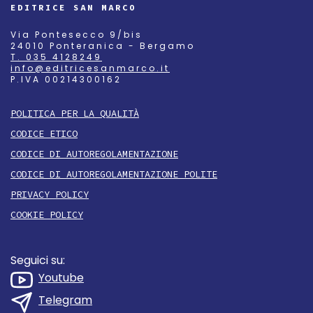
EDITRICE SAN MARCO
Via Pontesecco 9/bis
24010 Ponteranica - Bergamo
T. 035 4128249
info@editricesanmarco.it
P.IVA 00214300162
POLITICA PER LA QUALITÀ
CODICE ETICO
CODICE DI AUTOREGOLAMENTAZIONE
CODICE DI AUTOREGOLAMENTAZIONE POLITE
PRIVACY POLICY
COOKIE POLICY
Seguici su:
Youtube
Telegram