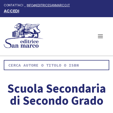
CONTATTACI _
INFO@EDITRICESANMARCO.IT
ACCEDI
Scuola Secondaria
di Secondo Grado