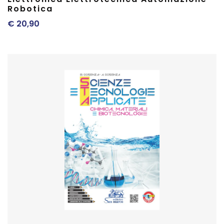
Robotica
€
20,90