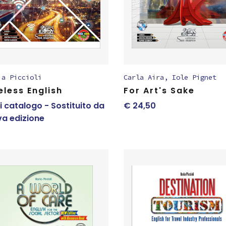
ia Piccioli
Carla Aira
,
Iole Pignet
eless English
For Art's Sake
i catalogo - Sostituito da
€
24,50
a edizione