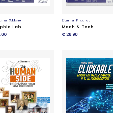
tina Oddone
Ilaria Piccioli
phic Lab
Mech & Tech
,00
€
26,90