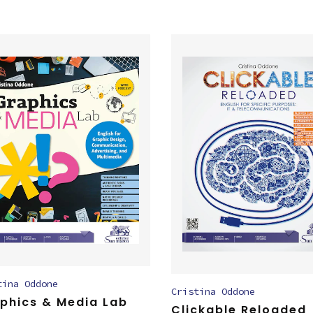
tina Oddone
Cristina Oddone
phics & Media Lab
Clickable Reloaded