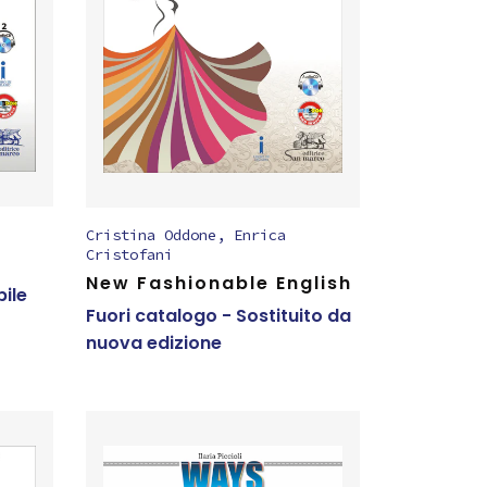
Cristina Oddone
,
Enrica
Cristofani
m
New Fashionable English
bile
Fuori catalogo - Sostituito da
nuova edizione