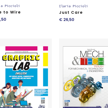
ia Piccioli
Ilaria Piccioli
e to Wire
Just Care
,50
€
26,50