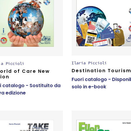
Ilaria Piccioli
ia Piccioli
Destination Touris
orld of Care New
tion
Fuori catalogo - Disponi
i catalogo - Sostituito da
solo in e-book
a edizione