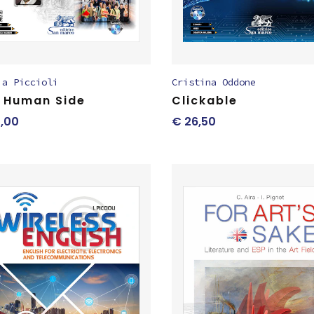
ia Piccioli
Cristina Oddone
 Human Side
Clickable
,00
€
26,50