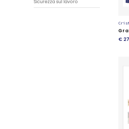
Sicurezza sul lavoro
Cris
Gra
€
27