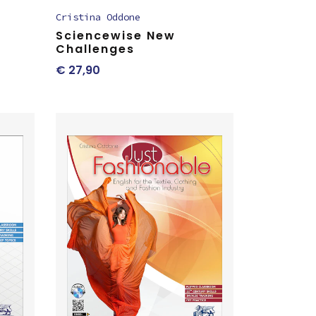
Cristina Oddone
Sciencewise New
Challenges
€
27,90