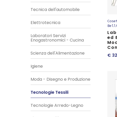
Tecnica dell'automobile
Cose
Elettrotecnica
Bell
Lab
Laboratori Servizi
ed 
Enogastronomici - Cucina
Mod
Con
Scienza dell'Alimentazione
€
32
Igiene
Moda - Disegno e Produzione
Tecnologie Tessili
Tecnologie Arredo-Legno