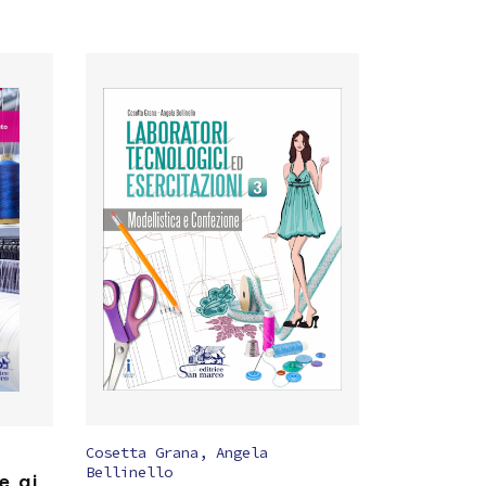
Cosetta Grana
,
Angela
Bellinello
e ai