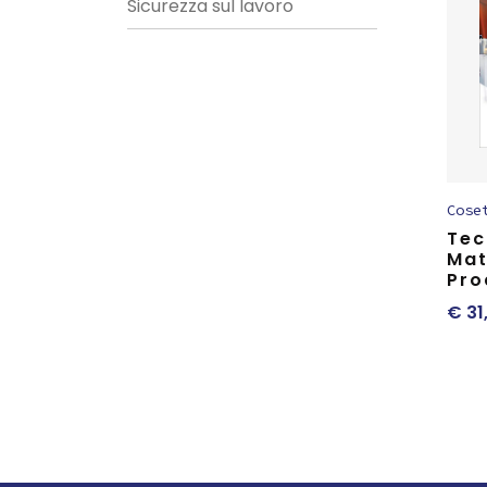
Sicurezza sul lavoro
Cose
Tec
Mat
Pro
€
31