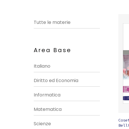
Tutte le materie
Area Base
Italiano
Diritto ed Economia
Informatica
Matematica
Cose
Scienze
Bell