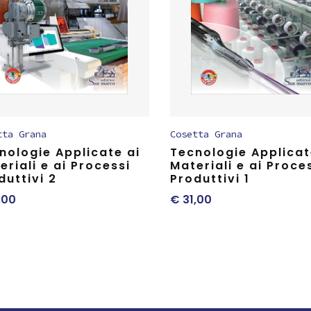
tta Grana
Cosetta Grana
nologie Applicate ai
Tecnologie Applicat
eriali e ai Processi
Materiali e ai Proce
duttivi 2
Produttivi 1
,00
€
31,00