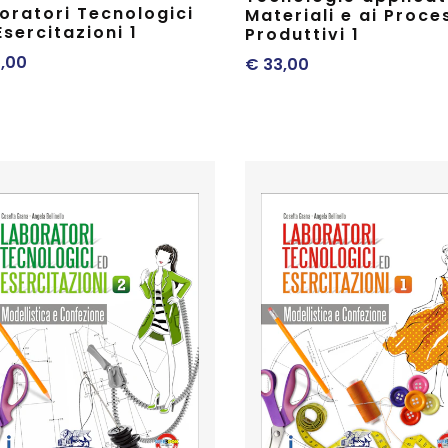
oratori Tecnologici
Materiali e ai Proce
Esercitazioni 1
Produttivi 1
,00
€
33,00