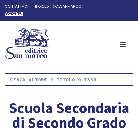
CONTATTACI _
INFO@EDITRICESANMARCO.IT
ACCEDI
Scuola Secondaria
di Secondo Grado