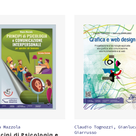
a Mazzola
Claudio Tognozzi
,
Gianluc
Giarrusso
ncipi di Psicologia e