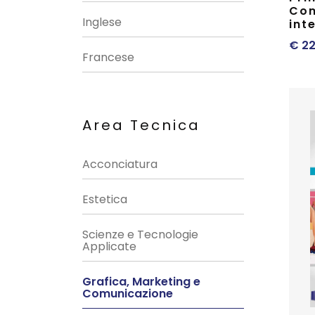
Com
Inglese
int
€
22
Francese
Area Tecnica
Acconciatura
Estetica
Scienze e Tecnologie
Applicate
Grafica, Marketing e
Comunicazione