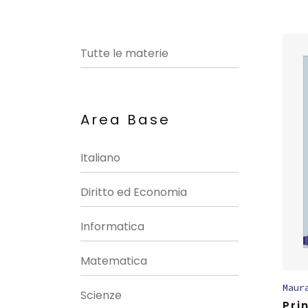
Tutte le materie
Area Base
Italiano
Diritto ed Economia
Informatica
Matematica
Maur
Scienze
Pri