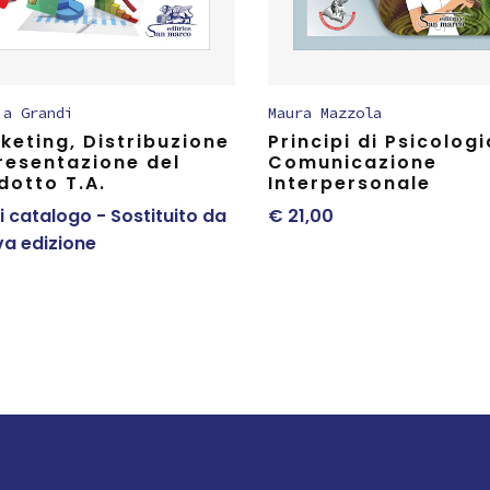
ia Grandi
Maura Mazzola
keting, Distribuzione
Principi di Psicologi
resentazione del
Comunicazione
dotto T.A.
Interpersonale
i catalogo - Sostituito da
€
21,00
a edizione