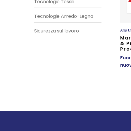
Tecnologie Tessili
Tecnologie Arredo-Legno
Sicurezza sul lavoro
Amal
Mar
& P
Pro
Fuor
nuov