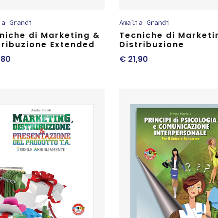
ia Grandi
Amalia Grandi
niche di Marketing &
Tecniche di Marketi
tribuzione Extended
Distribuzione
,80
€
21,90