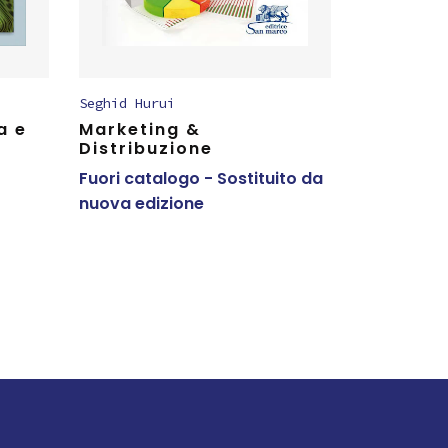
Seghid Hurui
a e
Marketing &
Distribuzione
Fuori catalogo - Sostituito da
nuova edizione