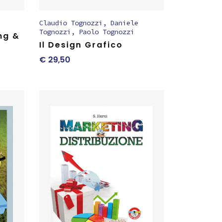
Claudio Tognozzi
,
Daniele
Tognozzi
,
Paolo Tognozzi
ng &
Il Design Grafico
€
29,50