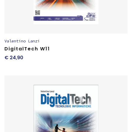
Valentino Lanzi
DigitalTech W11
€
24,90