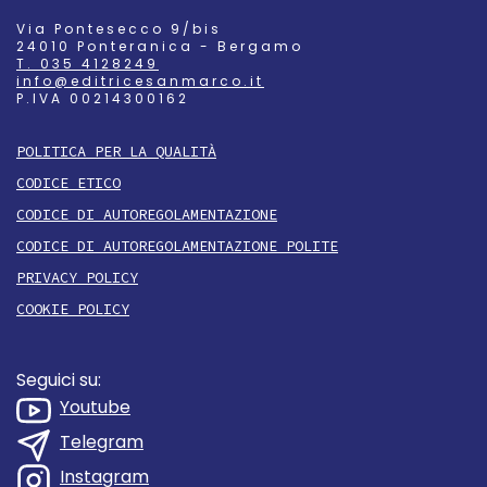
Via Pontesecco 9/bis
24010 Ponteranica - Bergamo
T. 035 4128249
info@editricesanmarco.it
P.IVA 00214300162
POLITICA PER LA QUALITÀ
CODICE ETICO
CODICE DI AUTOREGOLAMENTAZIONE
CODICE DI AUTOREGOLAMENTAZIONE POLITE
PRIVACY POLICY
COOKIE POLICY
Seguici su:
Youtube
Telegram
Instagram