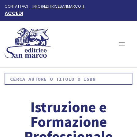
CONTATTACI _
INFO@EDITRICESANMARCO.IT
ACCEDI
Istruzione e
Formazione
Professionale