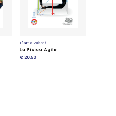
Ilario Amboni
La Fisica Agile
€
20,50