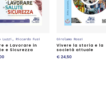
o Luzzi
,
Riccardo Fusi
Girolamo Rossi
re e Lavorare in
Vivere la storia e la
te e Sicurezza
società attuale
00
€
24,50