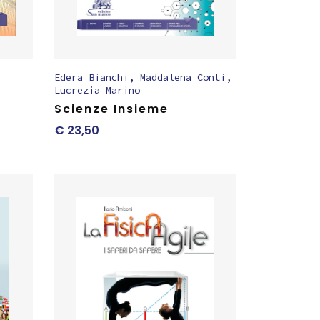
Edera Bianchi
,
Maddalena Conti
,
Lucrezia Marino
Scienze Insieme
€
23,50