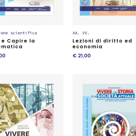
ione scientifica
AA. VV.
 e Capire la
Lezioni di diritto ed
ematica
economia
00
€
21,00