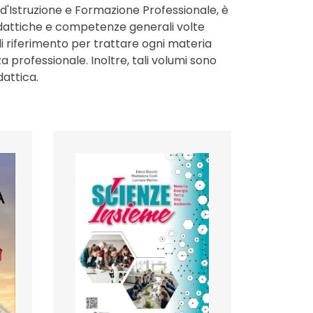
si d'Istruzione e Formazione Professionale, è
didattiche e competenze generali volte
 di riferimento per trattare ogni materia
a professionale. Inoltre, tali volumi sono
dattica.