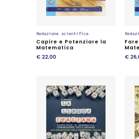
Redazione scientifica
Redaz
Capire e Potenziare la
Fare
Matematica
Mat
€
22,00
€
26,