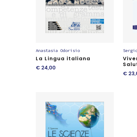
Anastasia Odorisio
Sergi
La Lingua italiana
Vive
Salu
€
24,00
€
23,