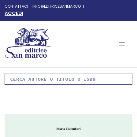
CONTATTACI _
INFO@EDITRICESANMARCO.IT
ACCEDI