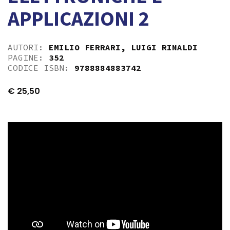
APPLICAZIONI 2
AUTORI:
EMILIO FERRARI
,
LUIGI RINALDI
PAGINE:
352
CODICE ISBN:
9788884883742
€
25,50