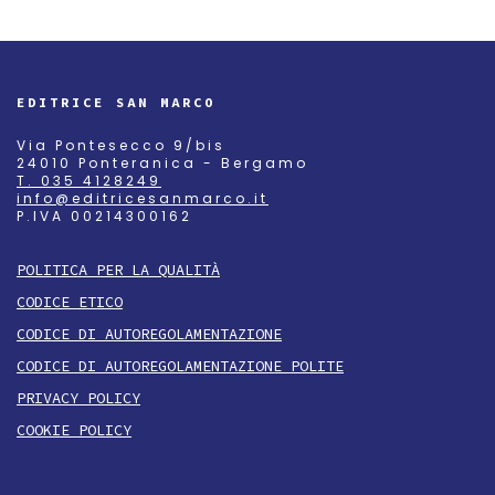
EDITRICE SAN MARCO
Via Pontesecco 9/bis
24010 Ponteranica - Bergamo
T. 035 4128249
info@editricesanmarco.it
P.IVA 00214300162
POLITICA PER LA QUALITÀ
CODICE ETICO
CODICE DI AUTOREGOLAMENTAZIONE
CODICE DI AUTOREGOLAMENTAZIONE POLITE
PRIVACY POLICY
COOKIE POLICY