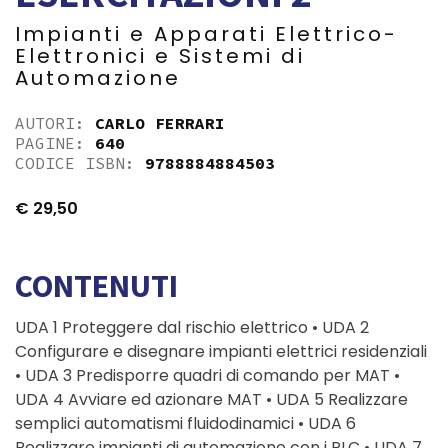
Impianti e Apparati Elettrico-
Elettronici e Sistemi di
Automazione
AUTORI:
CARLO FERRARI
PAGINE:
640
CODICE ISBN:
9788884884503
€
29,50
CONTENUTI
UDA 1 Proteggere dal rischio elettrico • UDA 2
Configurare e disegnare impianti elettrici residenziali
• UDA 3 Predisporre quadri di comando per MAT •
UDA 4 Avviare ed azionare MAT • UDA 5 Realizzare
semplici automatismi fluidodinamici • UDA 6
Realizzare impianti di automazione con i PLC • UDA 7