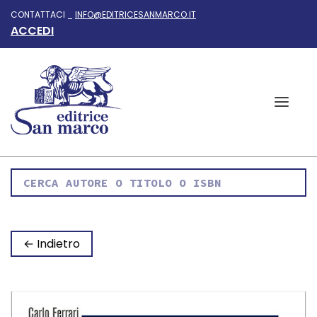
CONTATTACI _
INFO@EDITRICESANMARCO.IT
ACCEDI
← Indietro