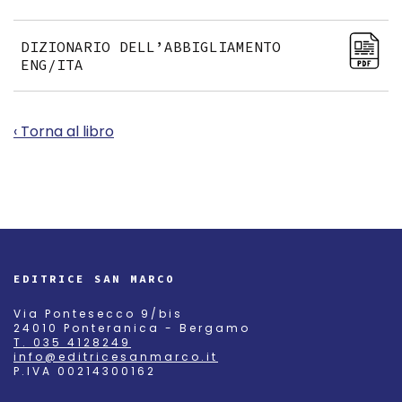
DIZIONARIO DELL’ABBIGLIAMENTO
ENG/ITA
‹ Torna al libro
EDITRICE SAN MARCO
Via Pontesecco 9/bis
24010 Ponteranica - Bergamo
T. 035 4128249
info@editricesanmarco.it
P.IVA 00214300162