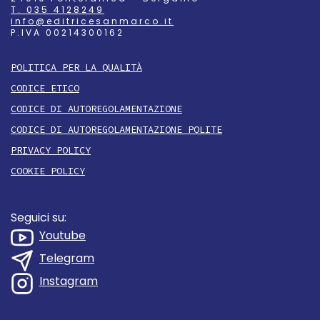
T. 035 4128249
info@editricesanmarco.it
P.IVA 00214300162
POLITICA PER LA QUALITÀ
CODICE ETICO
CODICE DI AUTOREGOLAMENTAZIONE
CODICE DI AUTOREGOLAMENTAZIONE POLITE
PRIVACY POLICY
COOKIE POLICY
Seguici su:
Youtube
Telegram
Instagram