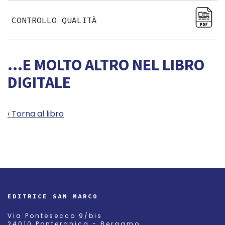
CONTROLLO QUALITÀ
...E MOLTO ALTRO NEL LIBRO
DIGITALE
‹ Torna al libro
EDITRICE SAN MARCO
Via Pontesecco 9/bis
24010 Ponteranica - Bergamo