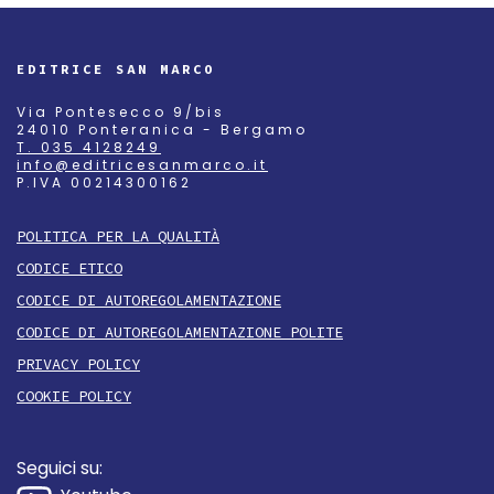
EDITRICE SAN MARCO
Via Pontesecco 9/bis
24010 Ponteranica - Bergamo
T. 035 4128249
info@editricesanmarco.it
P.IVA 00214300162
POLITICA PER LA QUALITÀ
CODICE ETICO
CODICE DI AUTOREGOLAMENTAZIONE
CODICE DI AUTOREGOLAMENTAZIONE POLITE
PRIVACY POLICY
COOKIE POLICY
Seguici su: