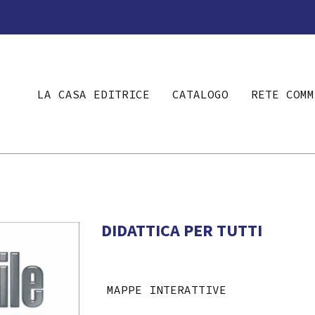
LA CASA EDITRICE
CATALOGO
RETE COMM
DIDATTICA PER TUTTI
MAPPE INTERATTIVE