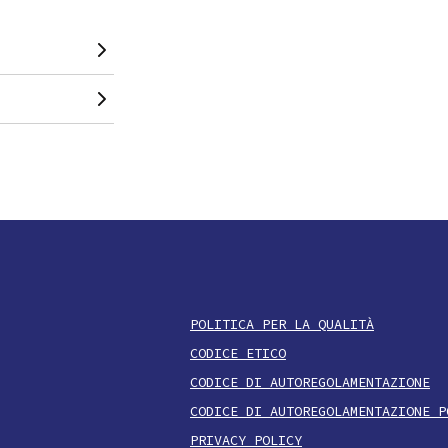
POLITICA PER LA QUALITÀ
CODICE ETICO
CODICE DI AUTOREGOLAMENTAZIONE
CODICE DI AUTOREGOLAMENTAZIONE P
PRIVACY POLICY