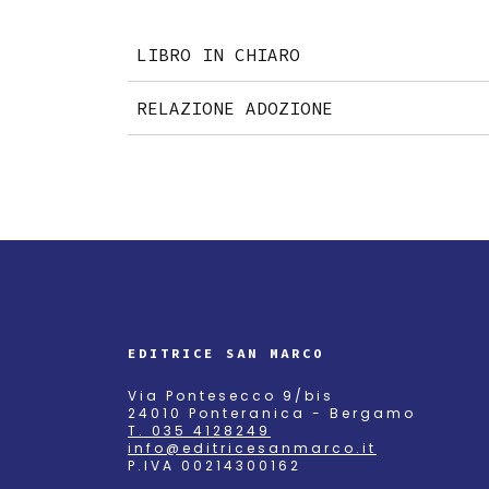
LIBRO IN CHIARO
RELAZIONE ADOZIONE
EDITRICE SAN MARCO
Via Pontesecco 9/bis
24010 Ponteranica - Bergamo
T. 035 4128249
info@editricesanmarco.it
P.IVA 00214300162