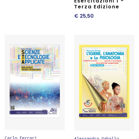
Esercitazioni 1 -
Terza Edizione
€
25,50
Carlo Ferrari
Alessandra Gaballo