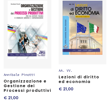
AA. VV.
Annibale Pinotti
Lezioni di diritto
Organizzazione e
ed economia
Gestione dei
€
21,00
Processi produttivi
€
21,00