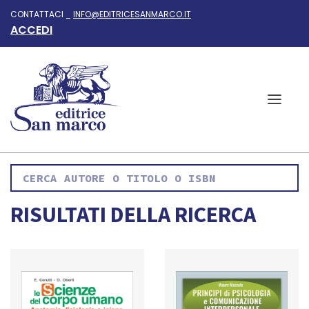
CONTATTACI _
INFO@EDITRICESANMARCO.IT
ACCEDI
RISULTATI DELLA RICERCA