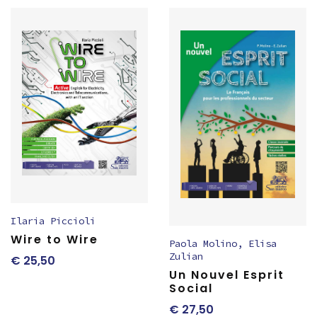
Ilaria Piccioli
Wire to Wire
Paola Molino
,
Elisa
Zulian
€
25,50
Un Nouvel Esprit
Social
€
27,50