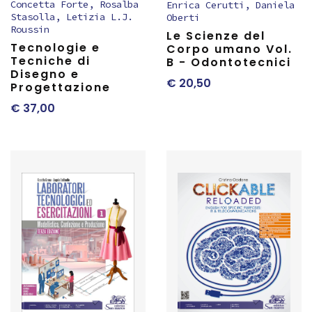
Concetta Forte
,
Rosalba
Enrica Cerutti
,
Daniela
Stasolla
,
Letizia L.J.
Oberti
Roussin
Le Scienze del
Tecnologie e
Corpo umano Vol.
Tecniche di
B - Odontotecnici
Disegno e
€
20,50
Progettazione
€
37,00