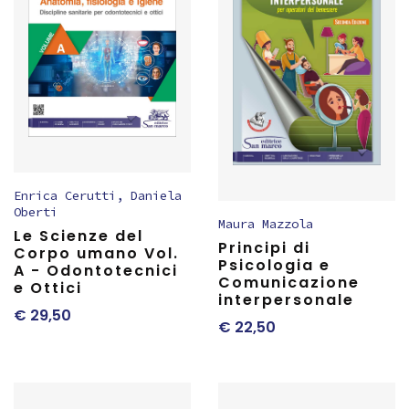
Enrica Cerutti
,
Daniela
Oberti
Maura Mazzola
Le Scienze del
Principi di
Corpo umano Vol.
Psicologia e
A - Odontotecnici
Comunicazione
e Ottici
interpersonale
€
29,50
€
22,50