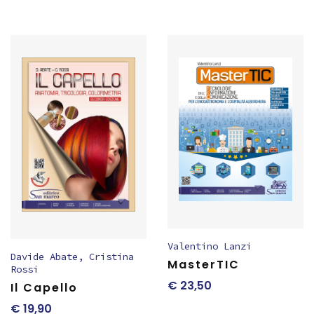
Valentino Lanzi
Davide Abate
,
Cristina
MasterTIC
Rossi
€
23,50
Il Capello
€
19,90