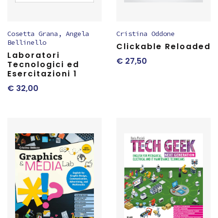
Cosetta Grana
,
Angela
Cristina Oddone
Bellinello
Clickable Reloaded
Laboratori
€
27,50
Tecnologici ed
Esercitazioni 1
€
32,00