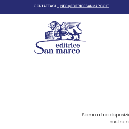
CONTATTACI _
INFO@EDITRICESANMARCO.IT
Siamo a tua disposizi
nostra re