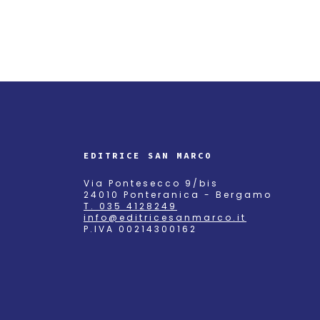
EDITRICE SAN MARCO
Via Pontesecco 9/bis
24010 Ponteranica - Bergamo
T. 035 4128249
info@editricesanmarco.it
P.IVA 00214300162