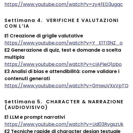
https://www.youtube.com/watch?v=zy4fED3ugqc
Settimana 4. VERIFICHE E VALUTAZIONI
CON L’IA
E1 Creazione di griglie valutative
https://www.youtube.com/watch?v=Y_E1TI3NZ_o
E2 Generazione di quiz, test e domande a scelta
multipla
https://www.youtube.com/watch?v=cIAPIeQ1pbo
E3 Analisi di bias e attendibilità: come validare i
contenuti generati
https://www.youtube.com/watch?v=0mwuVXxVpTQ
Settimana 5. CHARACTER & NARRAZIONE
(AUDIOVISIVO)
E1 LLM e prompt narrativi
https://www.youtube.com/watch?v=Ud03RvgszUk
E2 Tecniche rapide di character design testuale