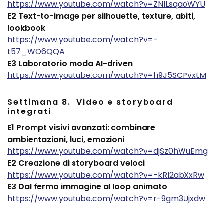
https://www.youtube.com/watch?v=ZNlLsqaoWYU
E2 Text-to-image per silhouette, texture, abiti,
lookbook
https://www.youtube.com/watch?v=-
t57_WO6QQA
E3 Laboratorio moda AI-driven
https://www.youtube.com/watch?v=h9J5SCPvxtM
Settimana 8. Video e storyboard
integrati
E1 Prompt visivi avanzati: combinare
ambientazioni, luci, emozioni
https://www.youtube.com/watch?v=djSz0hWuEmg
E2 Creazione di storyboard veloci
https://www.youtube.com/watch?v=-kRI2abXxRw
E3 Dal fermo immagine al loop animato
https://www.youtube.com/watch?v=r-9gm3Ujxdw