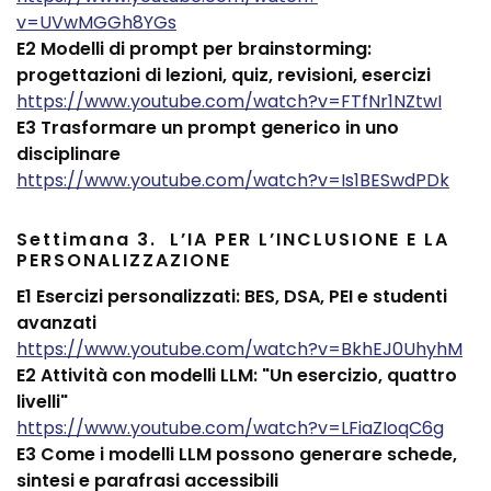
v=UVwMGGh8YGs
E2 Modelli di prompt per brainstorming:
progettazioni di lezioni, quiz, revisioni, esercizi
https://www.youtube.com/watch?v=FTfNr1NZtwI
E3 Trasformare un prompt generico in uno
disciplinare
https://www.youtube.com/watch?v=Is1BESwdPDk
Settimana 3. L’IA PER L’INCLUSIONE E LA
PERSONALIZZAZIONE
E1 Esercizi personalizzati: BES, DSA, PEI e studenti
avanzati
https://www.youtube.com/watch?v=BkhEJ0UhyhM
E2 Attività con modelli LLM: "Un esercizio, quattro
livelli"
https://www.youtube.com/watch?v=LFiaZIoqC6g
E3 Come i modelli LLM possono generare schede,
sintesi e parafrasi accessibili