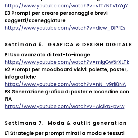
https://www.youtube.com/watch?v=vlT7NTVbYgY
E3 Prompt per creare personaggi e brevi
soggetti/sceneggiature
https://www.youtube.com/watch?v=dicw_BlPfEs
Settimana 6. GRAFICA & DESIGN DIGITALE
E1 Uso avanzato di text-to-image
https://www.youtube.com/watch?v=mlgGw5rXLTk
E2 Prompt per moodboard visivi: palette, poster,
infografiche
https://www.youtube.com/watch?v=nN_y9rjI8NA
E3 Generazione grafica di poster e locandine con
l’IA
https://www.youtube.com/watch?v=AjcjkpFpyIw
Settimana 7. Moda & outfit generation
E1 Strategie per prompt mirati a moda e tessuti