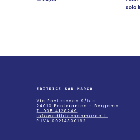
solo 
EDITRICE SAN MARCO
Via Pontesecco 9/bis
24010 Ponteranica - Bergamo
T. 035 4128249
info@editricesanmarco.it
P.IVA 00214300162