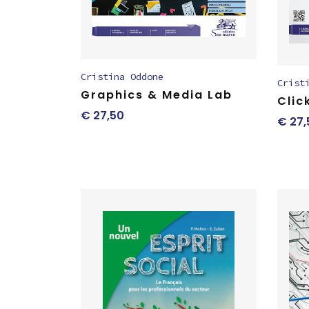
Cristina Oddone
Crist
Graphics & Media Lab
Clic
€
27,50
€
27,