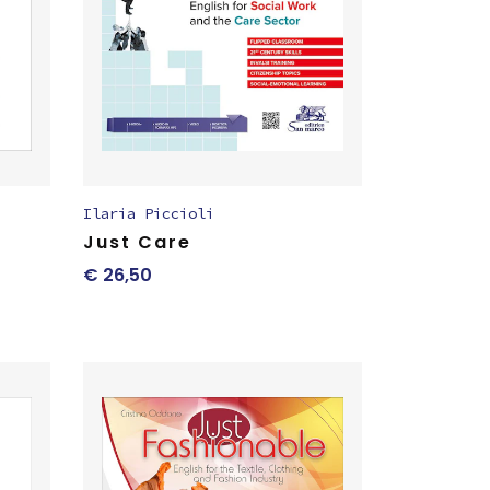
Ilaria Piccioli
Just Care
€
26,50