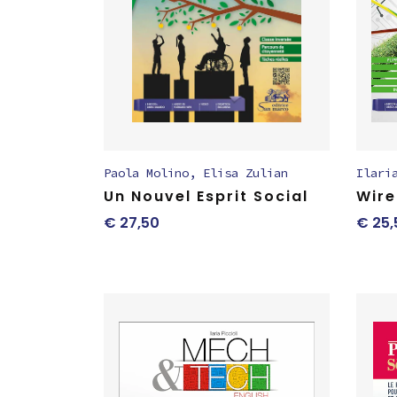
Paola Molino
,
Elisa Zulian
Ilari
Un Nouvel Esprit Social
Wire
€
27,50
€
25,