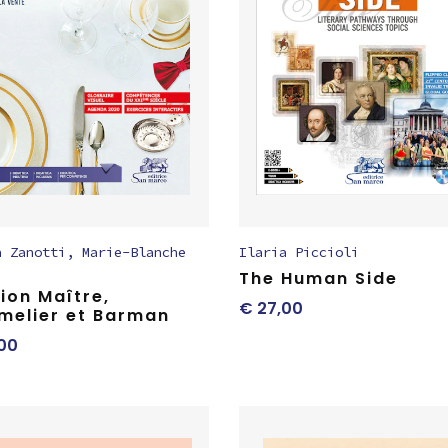
a Zanotti
,
Marie-Blanche
Ilaria Piccioli
The Human Side
ion Maître,
€
27,00
elier et Barman
00