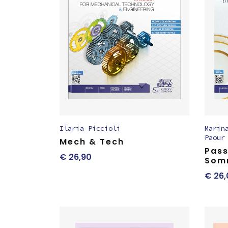
Ilaria Piccioli
Marin
Paour
Mech & Tech
Pass
€
26,90
Somm
€
26,