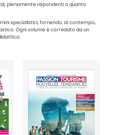
riali, pienamente rispondenti a quanto
mini specialistici, fornendo, al contempo,
colastico. Ogni volume è corredato da un
didattica.