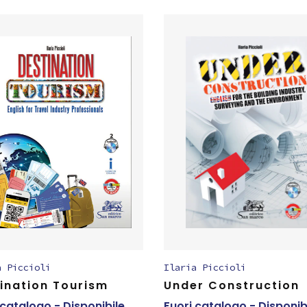
a Piccioli
Ilaria Piccioli
ination Tourism
Under Construction
 catalogo - Disponibile
Fuori catalogo - Disponib