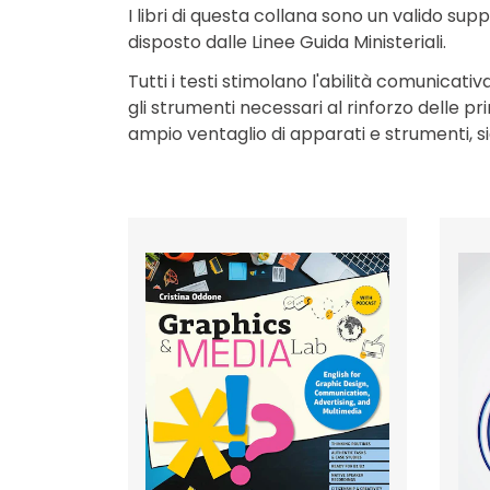
I libri di questa collana sono un valido s
disposto dalle Linee Guida Ministeriali.
Tutti i testi stimolano l'abilità comunicat
gli strumenti necessari al rinforzo delle pr
ampio ventaglio di apparati e strumenti, sia 