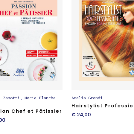
a Zanotti
,
Marie-Blanche
Amalia Grandi
Hairstylist Professio
ion Chef et Pâtissier
€
24,00
00