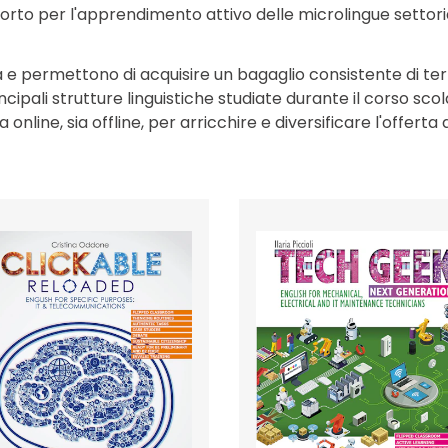
upporto per l'apprendimento attivo delle microlingue setto
iva e permettono di acquisire un bagaglio consistente di ter
incipali strutture linguistiche studiate durante il corso s
online, sia offline, per arricchire e diversificare l'offerta 