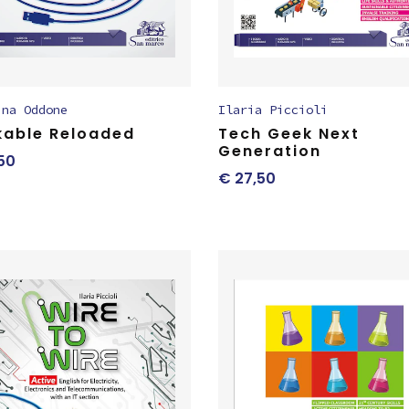
ina Oddone
Ilaria Piccioli
kable Reloaded
Tech Geek Next
Generation
50
€
27,50