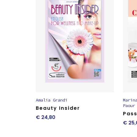
Amalia Grandi
Marin
Paour
Beauty Insider
Pass
€
24,80
€
25,