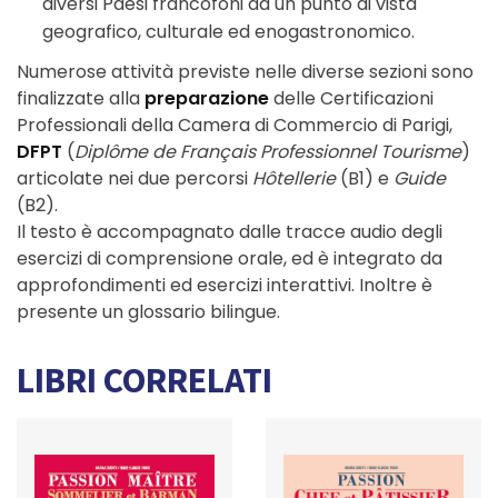
diversi Paesi francofoni da un punto di vista
geografico, culturale ed enogastronomico.
Numerose attività previste nelle diverse sezioni sono
finalizzate alla
preparazione
delle Certificazioni
Professionali della Camera di Commercio di Parigi,
DFPT
(
Diplôme de Français Professionnel Tourisme
)
articolate nei due percorsi
Hôtellerie
(B1) e
Guide
(B2).
Il testo è accompagnato dalle tracce audio degli
esercizi di comprensione orale, ed è integrato da
approfondimenti ed esercizi interattivi. Inoltre è
presente un glossario bilingue.
LIBRI CORRELATI