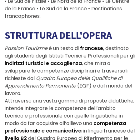
• Le Sud de l’Italie • Le Nord de la France • Le Centre
de la France • Le Sud de la France • Destinations
francophones.
STRUTTURA DELL'OPERA
Passion Tourisme
è un testo di
francese
, destinato
agli studenti degli Istituti Tecnici e Professionali per gli
indirizzi turistici e accoglienza
, che mira a
sviluppare le competenze disciplinari e trasversali
richieste dal
Quadro Europeo delle Qualifiche di
Apprendimento Permanente
(EQF) e dal mondo del
lavoro.
Attraverso una vasta gamma di proposte didattiche,
intende integrare le competenze dell’ambito
tecnico e professionale con quelle linguistiche in
modo da far acquisire all’allievo una
competenza
professionale e comunicativa
in lingua francese del
livello B2
del Quadro Europeo di Riferimento per le