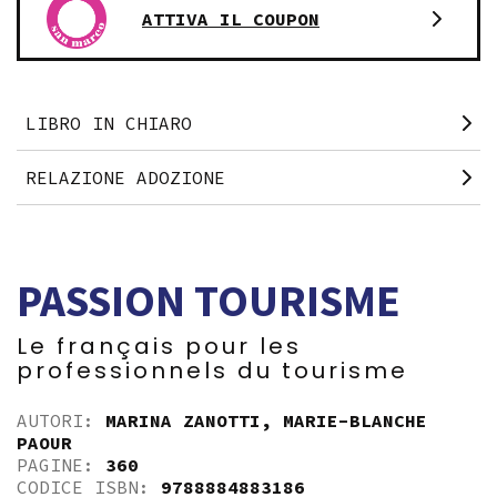
ATTIVA IL COUPON
LIBRO IN CHIARO
RELAZIONE ADOZIONE
PASSION TOURISME
Le français pour les
professionnels du tourisme
AUTORI:
MARINA ZANOTTI
,
MARIE-BLANCHE
PAOUR
PAGINE:
360
CODICE ISBN:
9788884883186