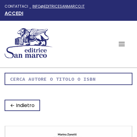
CONTATTACI _
INFO@EDITRICESANMARCO.IT
ACCEDI
← Indietro