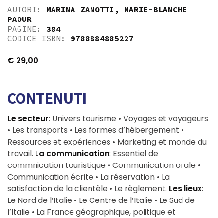
AUTORI:
MARINA ZANOTTI
,
MARIE-BLANCHE
PAOUR
PAGINE:
384
CODICE ISBN:
9788884885227
€
29,00
CONTENUTI
Le secteur
: Univers tourisme • Voyages et voyageurs
• Les transports • Les formes d’hébergement •
Ressources et expériences • Marketing et monde du
travail.
La communication
: Essentiel de
commnication touristique • Communication orale •
Communication écrite • La réservation • La
satisfaction de la clientèle • Le règlement.
Les lieux
:
Le Nord de l’Italie • Le Centre de l’Italie • Le Sud de
l’Italie • La France géographique, politique et