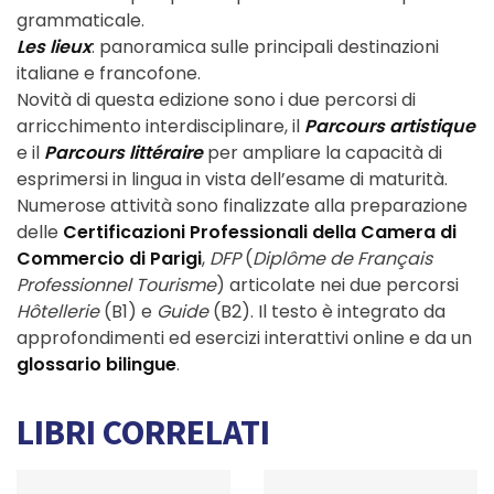
grammaticale.
Les lieux
: panoramica sulle principali destinazioni
italiane e francofone.
Novità di questa edizione sono i due percorsi di
arricchimento interdisciplinare, il
Parcours artistique
e il
Parcours littéraire
per ampliare la capacità di
esprimersi in lingua in vista dell’esame di maturità.
Numerose attività sono finalizzate alla preparazione
delle
Certificazioni Professionali della Camera di
Commercio di Parigi
,
DFP
(
Diplôme de Français
Professionnel Tourisme
) articolate nei due percorsi
Hôtellerie
(B1) e
Guide
(B2). Il testo è integrato da
approfondimenti ed esercizi interattivi online e da un
glossario bilingue
.
LIBRI CORRELATI