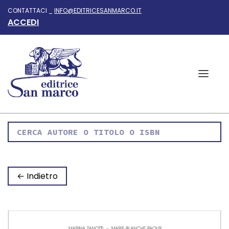
CONTATTACI _
INFO@EDITRICESANMARCO.IT
ACCEDI
← Indietro