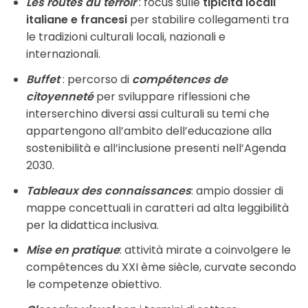
Les routes du terroir
: focus sulle
tipicità locali
italiane e francesi
per stabilire collegamenti tra
le tradizioni culturali locali, nazionali e
internazionali.
Buffet
: percorso di
compétences de
citoyenneté
per sviluppare riflessioni che
interserchino diversi assi culturali su temi che
appartengono all’ambito dell’educazione alla
sostenibilità e all’inclusione presenti nell’Agenda
2030.
Tableaux des connaissances
: ampio dossier di
mappe concettuali in caratteri ad alta leggibilità
per la didattica inclusiva.
Mise en pratique
: attività mirate a coinvolgere le
compétences du XXI ème siècle, curvate secondo
le competenze obiettivo.