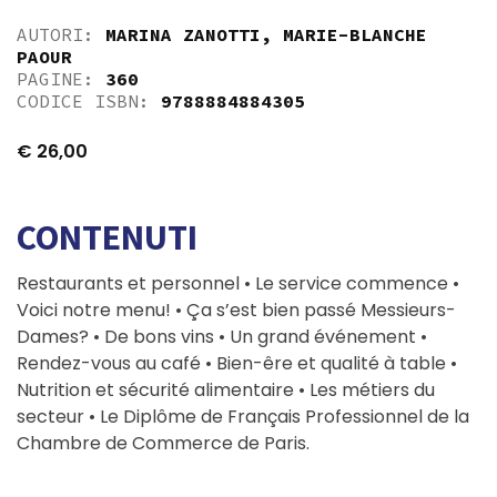
AUTORI:
MARINA ZANOTTI
,
MARIE-BLANCHE
PAOUR
PAGINE:
360
CODICE ISBN:
9788884884305
€
26,00
CONTENUTI
Restaurants et personnel • Le service commence •
Voici notre menu! • Ça s’est bien passé Messieurs-
Dames? • De bons vins • Un grand événement •
Rendez-vous au café • Bien-êre et qualité à table •
Nutrition et sécurité alimentaire • Les métiers du
secteur • Le Diplôme de Français Professionnel de la
Chambre de Commerce de Paris.