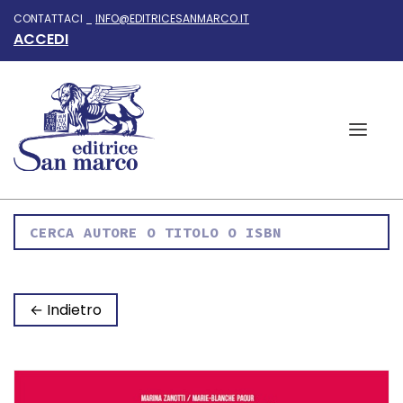
CONTATTACI _
INFO@EDITRICESANMARCO.IT
ACCEDI
← Indietro