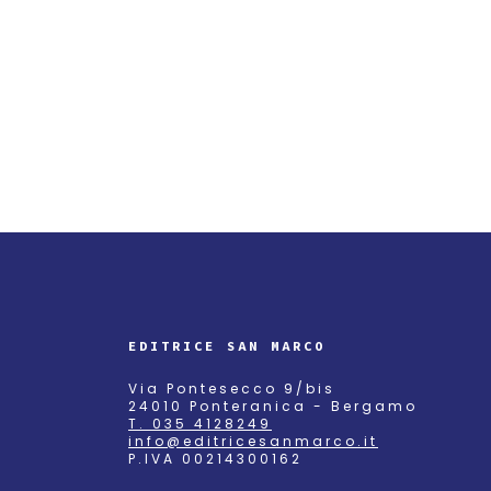
EDITRICE SAN MARCO
Via Pontesecco 9/bis
24010 Ponteranica - Bergamo
T. 035 4128249
info@editricesanmarco.it
P.IVA 00214300162