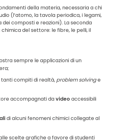
fondamenti della materia, necessaria a chi
dio (l’atomo, la tavola periodica, i legami,
 dei composti e reazioni). La seconda
chimica del settore: le fibre, le pelli, il
tra sempre le applicazioni di un
era;
tanti compiti di realtà,
problem solving
e
ettore accompagnati da
video
accessibili
ali
di alcuni fenomeni chimici collegate al
alle scelte grafiche a favore di studenti