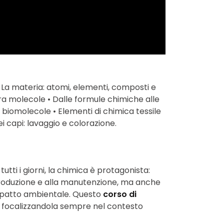
 La materia: atomi, elementi, composti e
tra molecole • Dalle formule chimiche alle
e biomolecole • Elementi di chimica tessile
ei capi: lavaggio e colorazione.
 tutti i giorni, la chimica è protagonista:
 produzione e alla manutenzione, ma anche
l’impatto ambientale. Questo
corso di
na focalizzandola sempre nel contesto