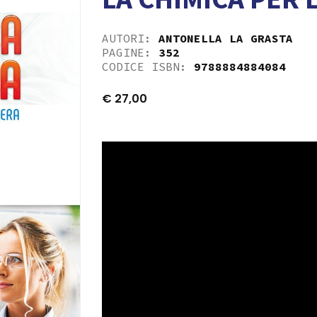
AUTORI:
ANTONELLA LA GRASTA
PAGINE:
352
CODICE ISBN:
9788884884084
€
27,00