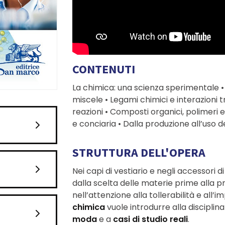
CONTENUTI
La chimica: una scienza sperimentale •
miscele • Legami chimici e interazioni 
reazioni • Composti organici, polimeri 
e conciaria • Dalla produzione all’uso d
STRUTTURA DELL'OPERA
Nei capi di vestiario e negli accessori di
dalla scelta delle materie prime alla
nell’attenzione alla tollerabilità e al
chimica
vuole introdurre alla discipli
moda
e a
casi di studio reali
.