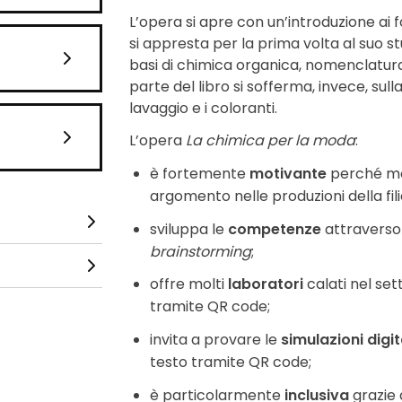
L’opera si apre con un’introduzione ai 
si appresta per la prima volta al suo stu
basi di chimica organica, nomenclatura
parte del libro si sofferma, invece, sulla 
lavaggio e i coloranti.
L’opera
La chimica per la moda
:
è fortemente
motivante
perché mos
argomento nelle produzioni della fili
sviluppa le
competenze
attraverso 
brainstorming
;
offre molti
laboratori
calati nel s
tramite QR code;
invita a provare le
simulazioni digit
testo tramite QR code;
è particolarmente
inclusiva
grazie 