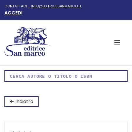
CONTATTACI _
INFO@EDITRICESANMARCO.IT
ACCEDI
← Indietro