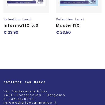
Valentino Lanzi
Valentino Lanzi
InformaTIC 5.0
MasterTIC
€
23,90
€
23,50
EDITRICE SAN MARCO
Via Pontesecco 9/bis
24010 Ponteranica - Bergamo
T. 035 4128249
info@editricesanmarco.it