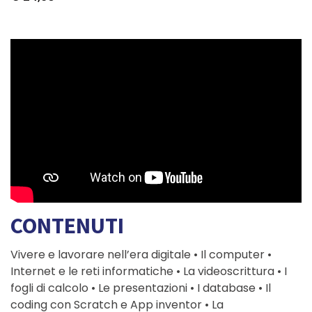
CONTENUTI
Vivere e lavorare nell’era digitale • Il computer •
Internet e le reti informatiche • La videoscrittura • I
fogli di calcolo • Le presentazioni • I database • Il
coding con Scratch e App inventor • La