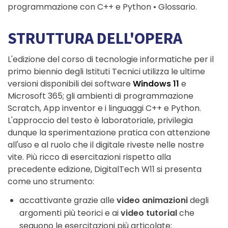
programmazione con C++ e Python • Glossario.
STRUTTURA DELL'OPERA
L'edizione del corso di tecnologie informatiche per il
primo biennio degli Istituti Tecnici utilizza le ultime
versioni disponibili dei software
Windows 11
e
Microsoft 365; gli ambienti di programmazione
Scratch, App inventor e i linguaggi C++ e Python.
L'approccio del testo è laboratoriale, privilegia
dunque la sperimentazione pratica con attenzione
all'uso e al ruolo che il digitale riveste nelle nostre
vite. Più ricco di esercitazioni rispetto alla
precedente edizione, DigitalTech W11 si presenta
come uno strumento:
accattivante grazie alle
video animazioni
degli
argomenti più teorici e ai
video tutorial
che
seguono le esercitazioni più articolate;