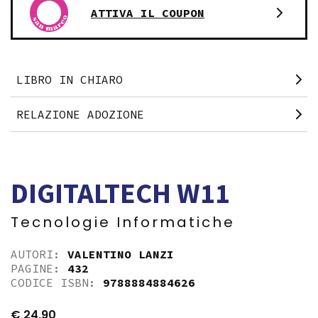
ATTIVA IL COUPON
LIBRO IN CHIARO
RELAZIONE ADOZIONE
DIGITALTECH W11
Tecnologie Informatiche
AUTORI:
VALENTINO LANZI
PAGINE:
432
CODICE ISBN:
9788884884626
€
24,90